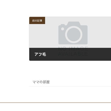
前の記事
アフ毛
2007-05-02
ママの部屋