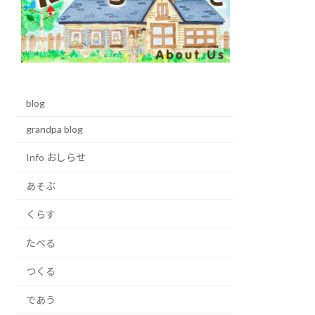
blog
grandpa blog
Info おしらせ
あそぶ
くらす
たべる
つくる
であう