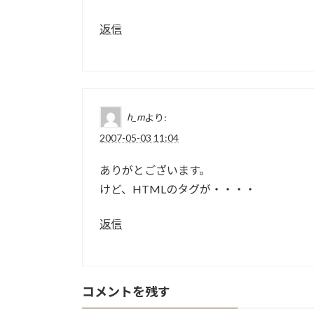
返信
h_m
より:
2007-05-03 11:04
ありがとございます。
けど、HTMLのタグが・・・・
返信
コメントを残す