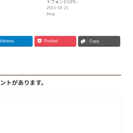
トフォンとGPS--
2011-01-21
blog
Hatena
Pocket
Copy
メントがあります。