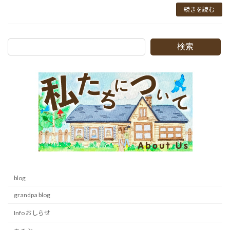
続きを読む
検索
blog
grandpa blog
Info おしらせ