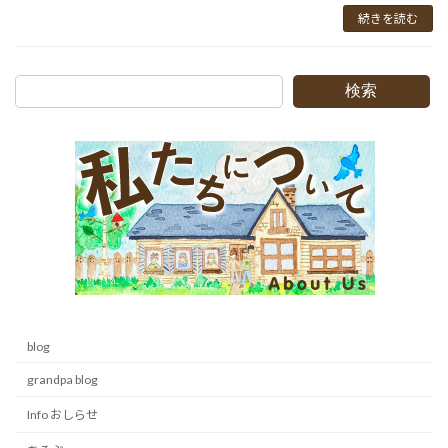
続きを読む
検索
blog
grandpa blog
Info おしらせ