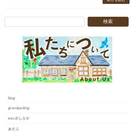
検索
blog
grandpa blog
Info おしらせ
あそぶ