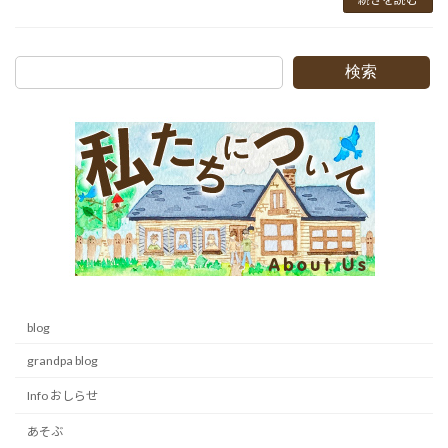
検索
blog
grandpa blog
Info おしらせ
あそぶ