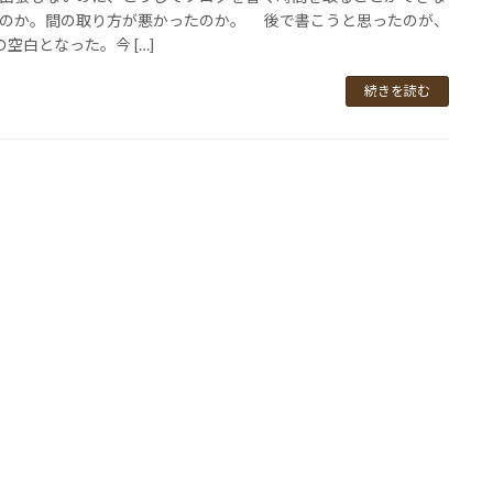
のか。間の取り方が悪かったのか。 後で書こうと思ったのが、
の空白となった。今 […]
続きを読む