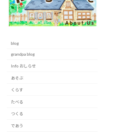
blog
grandpa blog
Info おしらせ
あそぶ
くらす
たべる
つくる
であう