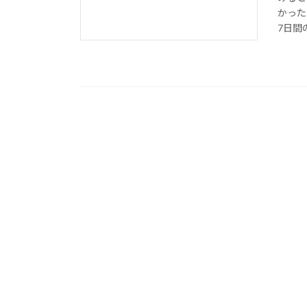
かった
7日間