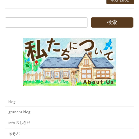
検索
blog
grandpa blog
Info おしらせ
あそぶ