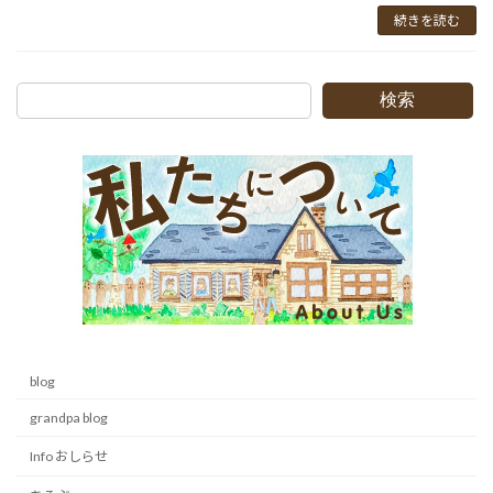
続きを読む
検索
blog
grandpa blog
Info おしらせ