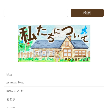
検索
blog
grandpa blog
Info おしらせ
あそぶ