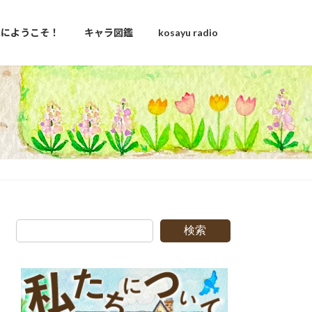
u家にようこそ！
キャラ図鑑
kosayu radio
検索