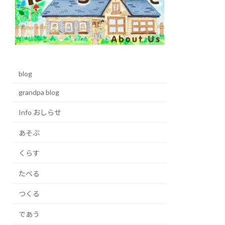
blog
grandpa blog
Info おしらせ
あそぶ
くらす
たべる
つくる
であう