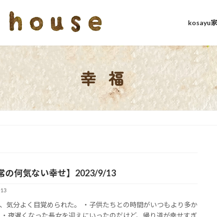
kosay
幸福
の何気ない幸せ】2023/9/13
-13
、気分よく目覚められた。 ・子供たちとの時間がいつもより多か
 ・夜遅くなった長女を迎えにいったのだけど、帰り道が幸せすぎ