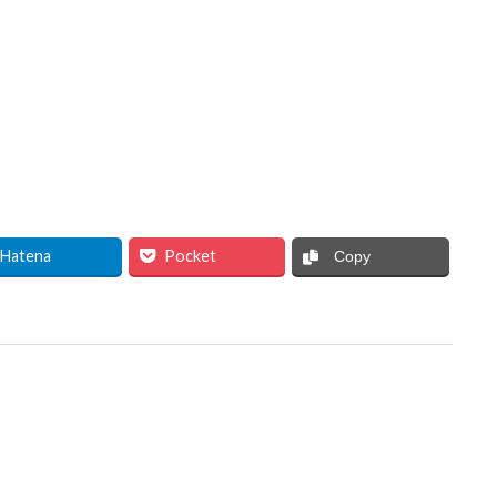
Hatena
Pocket
Copy