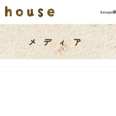
kosay
メディア