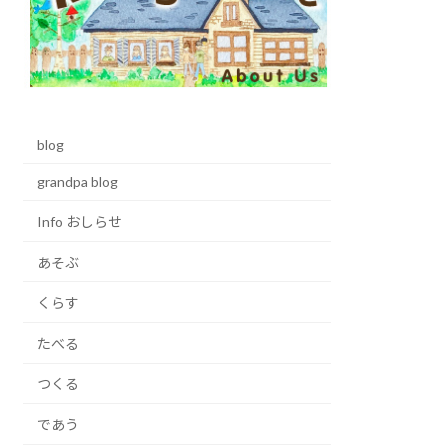
blog
grandpa blog
Info おしらせ
あそぶ
くらす
たべる
つくる
であう