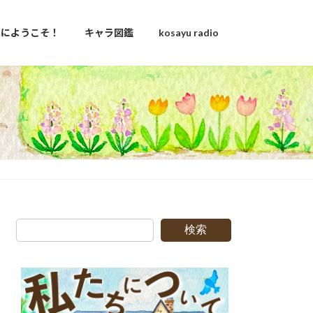
u家にようこそ！
キャラ図鑑
kosayu radio
検索