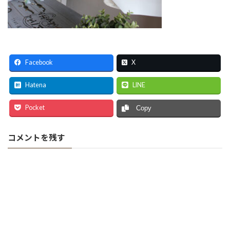
Facebook
X
Hatena
LINE
Pocket
Copy
コメントを残す