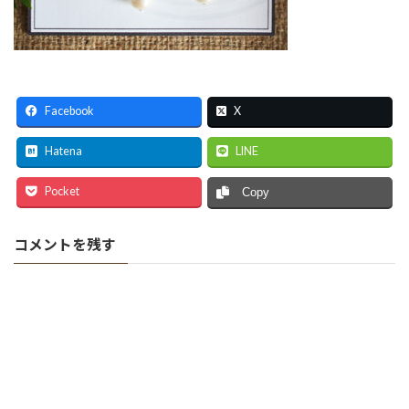
Facebook
X
Hatena
LINE
Pocket
Copy
コメントを残す