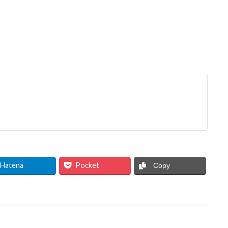
Hatena
Pocket
Copy