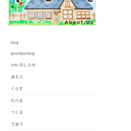
blog
grandpa blog
Info おしらせ
あそぶ
くらす
たべる
つくる
であう