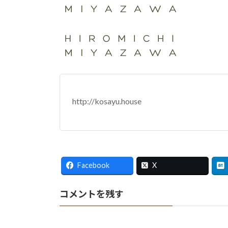
日
時
:
http://kosayu.house
Facebook
X
コメントを残す