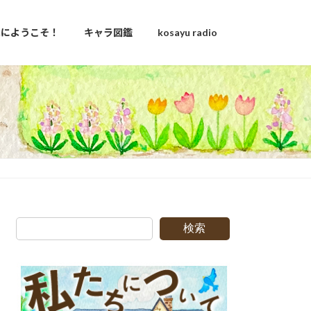
u家にようこそ！
キャラ図鑑
kosayu radio
検索