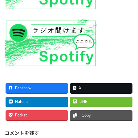
Facebook
X
Hatena
LINE
Pocket
Copy
コメントを残す