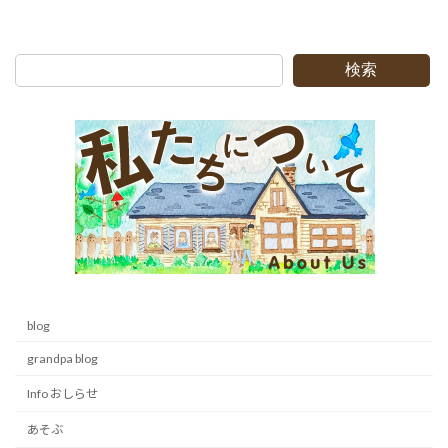
検索
blog
grandpa blog
Info おしらせ
あそぶ