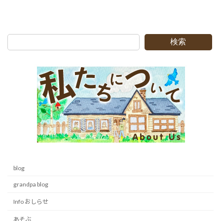
検索
blog
grandpa blog
Info おしらせ
あそぶ