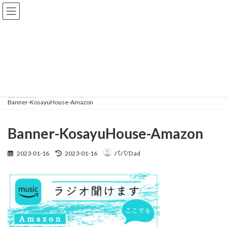
コ
ナ
ン
ビ
テ
ゲ
ン
ー
ツ
シ
メディア
へ
ョ
ス
ン
キ
に
ッ
移
HOME
Banner-KosayuHouse-Amazon
プ
動
Banner-KosayuHouse-Amazon
Banner-KosayuHouse-Amazon
最
2023-01-16
2023-01-16
パパ/Dad
終
更
新
日
時
: