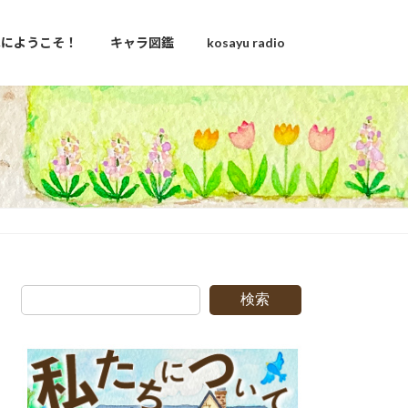
u家にようこそ！
キャラ図鑑
kosayu radio
検索