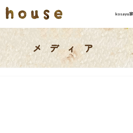
kosay
メディア