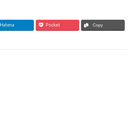
Hatena
Pocket
Copy