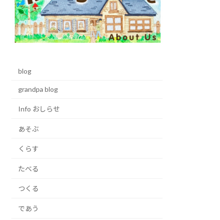
blog
grandpa blog
Info おしらせ
あそぶ
くらす
たべる
つくる
であう