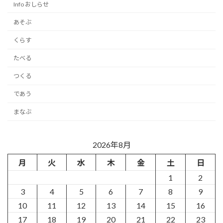
Info おしらせ
あそぶ
くらす
たべる
つくる
であう
まなぶ
2026年8月
月
火
水
木
金
土
日
1
2
3
4
5
6
7
8
9
10
11
12
13
14
15
16
17
18
19
20
21
22
23