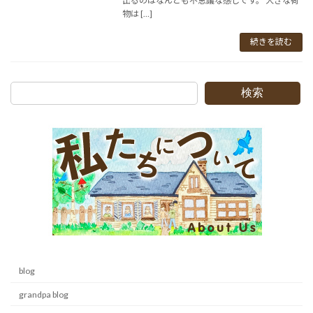
出るのはなんとも不思議な感じです。 大きな荷
物は […]
続きを読む
検索
blog
grandpa blog