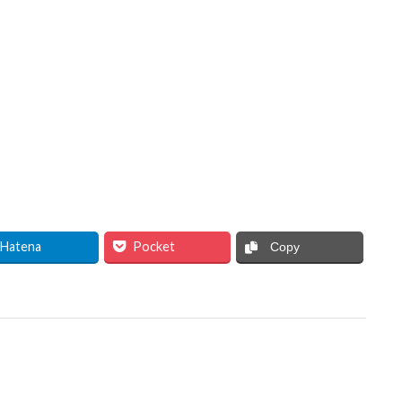
Hatena
Pocket
Copy