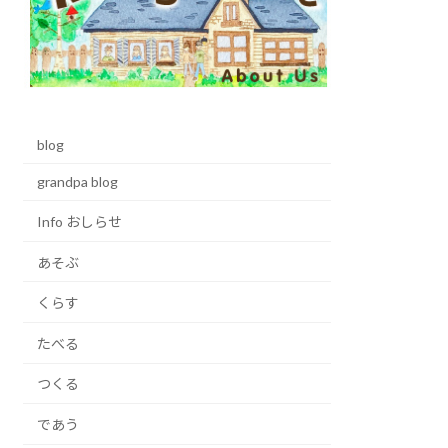
blog
grandpa blog
Info おしらせ
あそぶ
くらす
たべる
つくる
であう